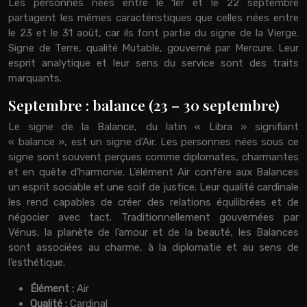
Les personnes nées entre le 1er et le 22 septembre
partagent les mêmes caractéristiques que celles nées entre
le 23 et le 31 août, car ils font partie du signe de la Vierge.
Signe de Terre, qualité Mutable, gouverné par Mercure. Leur
esprit analytique et leur sens du service sont des traits
marquants.
Septembre : balance (23 – 30 septembre)
Le signe de la Balance, du latin « Libra » signifiant
« balance », est un signe d’Air. Les personnes nées sous ce
signe sont souvent perçues comme diplomates, charmantes
et en quête d’harmonie. L’élément Air confère aux Balances
un esprit sociable et une soif de justice. Leur qualité cardinale
les rend capables de créer des relations équilibrées et de
négocier avec tact. Traditionnellement gouvernées par
Vénus, la planète de l’amour et de la beauté, les Balances
sont associées au charme, à la diplomatie et au sens de
l’esthétique.
Élément :
Air
Qualité :
Cardinal