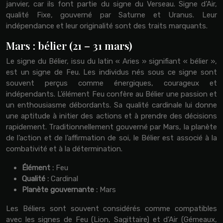
janvier, car ils font partie du signe du Verseau. Signe d’Air,
qualité Fixe, gouverné par Saturne et Uranus. Leur
indépendance et leur originalité sont des traits marquants.
Mars : bélier (21 – 31 mars)
Le signe du Bélier, issu du latin « Aries » signifiant « bélier »,
est un signe de Feu. Les individus nés sous ce signe sont
souvent perçus comme énergiques, courageux et
indépendants. L’élément Feu confère au Bélier une passion et
un enthousiasme débordants. Sa qualité cardinale lui donne
une aptitude à initier des actions et à prendre des décisions
rapidement. Traditionnellement gouverné par Mars, la planète
de l’action et de l’affirmation de soi, le Bélier est associé à la
combativité et à la détermination.
Élément :
Feu
Qualité :
Cardinal
Planète gouvernante :
Mars
Les Béliers sont souvent considérés comme compatibles
avec les signes de Feu (Lion, Sagittaire) et d’Air (Gémeaux,