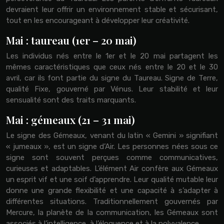
devraient leur offrir un environnement stable et sécurisant,
tout en les encourageant à développer leur créativité.
Mai : taureau (1er – 20 mai)
Les individus nés entre le 1er et le 20 mai partagent les
mêmes caractéristiques que ceux nés entre le 20 et le 30
avril, car ils font partie du signe du Taureau. Signe de Terre,
qualité Fixe, gouverné par Vénus. Leur stabilité et leur
sensualité sont des traits marquants.
Mai : gémeaux (21 – 31 mai)
Le signe des Gémeaux, venant du latin « Gemini » signifiant
« jumeaux », est un signe d’Air. Les personnes nées sous ce
signe sont souvent perçues comme communicatives,
curieuses et adaptables. L’élément Air confère aux Gémeaux
un esprit vif et une soif d’apprendre. Leur qualité mutable leur
donne une grande flexibilité et une capacité à s’adapter à
différentes situations. Traditionnellement gouvernés par
Mercure, la planète de la communication, les Gémeaux sont
associés à l’intelligence, à l’éloquence et à la polyvalence.