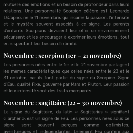
mutuelle des émotions et un besoin de profondeur dans leurs
relations. Une personnalité Scorpion célèbre est Leonardo
DiCaprio, né le 11 novembre, qui incarne la passion, l’intensité
et le mystère souvent associés à ce signe. Les parents
d’enfants Scorpions devraient leur offrir un environnement
sécurisant et les encourager à exprimer leurs émotions, tout
en respectant leur besoin d’intimité.
Novembre : scorpion (1er – 21 novembre)
Les personnes nées entre le 1er et le 21 novembre partagent
les mêmes caractéristiques que celles nées entre le 23 et le
31 octobre, car ils font partie du signe du Scorpion. Signe
d’Eau, qualité Fixe, gouverné par Mars et Pluton. Leur passion
et leur intensité sont des traits marquants.
Novembre : sagittaire (22 – 30 novembre)
Le signe du Sagittaire, du latin « Sagittarius » signifiant
« archer », est un signe de Feu. Les personnes nées sous ce
signe sont souvent perçues comme optimistes,
aventureuses et indépendantes. L’élément Feu confère aux