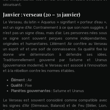
sécurisant.
Janvier : verseau (20 – 31 janvier)
Le Verseau, du latin « Aquarius » signifiant « porteur d’eau »,
est un signe d’Air. Contrairement à ce que son nom suggère, il
n’est pas un signe d’eau, mais d’air. Les personnes nées sous
ce signe sont souvent perçues comme indépendantes,
originales et humanitaires. L’élément Air confère au Verseau
un esprit vif et une soif de connaissance. Sa qualité fixe lui
donne une détermination à défendre ses idées.
Traditionnellement gouverné par Saturne et Uranus
(gouvernance moderne), le Verseau est associé à l’innovation
et à la rébellion contre les normes établies.
Élément :
Air
Qualité :
Fixe
Planètes gouvernantes :
Saturne et Uranus
Le Verseau est souvent considéré comme compatible avec
les signes d’Air (Gémeaux, Balance) et de Feu (Bélier, Lion,