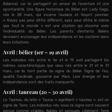
Balance), car ils partagent un amour de l’aventure et une
spontanéité. Une figure historique du Bélier est Lady Gaga,
née le 28 mars, qui incarne l’audace et l’esprit pionnier.
« N’ayez pas peur d’être différent, ayez peur d’être le même
que tout le monde » est une citation qui résonne avec
l’individualité du Bélier. Les parents d’enfants Béliers
devraient encourager leur indépendance et les soutenir dans
leurs initiatives.
Avril : bélier (1er – 19 avril)
Les individus nés entre le 1er et le 19 avril partagent les
mêmes caractéristiques que ceux nés entre le 21 et le 31
mars, car ils font partie du signe du Bélier. Signe de Feu,
qualité Cardinale, gouverné par Mars. Leur énergie et leur
indépendance sont des traits marquants.
Avril : taureau (20 – 30 avril)
Le Taureau, du latin « Taurus » signifiant « taureau », est un
signe de Terre. Les individus nés sous ce signe sont souvent
perçus comme stables, fiables et sensuels. L’élément Terre