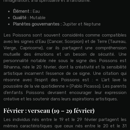
l’imagination, à la spiritualité et à l’altruisme.
Élément :
Eau
Qualité :
Mutable
Planètes gouvernantes :
Jupiter et Neptune
Les Poissons sont souvent considérés comme compatibles
avec les signes d’Eau (Cancer, Scorpion) et de Terre (Taureau,
Vierge, Capricorne), car ils partagent une compréhension
mutuelle des émotions et un besoin de sécurité. Une
personnalité notable née sous le signe des Poissons est
Rihanna, née le 20 février, dont la créativité et la sensibilité
artistique incarnent l’essence de ce signe. Une citation qui
résonne avec l’esprit des Poissons est : « L’art lave la
poussière de la vie quotidienne » (Pablo Picasso). Les parents
d’enfants Poissons devraient encourager leur expression
créative et les soutenir dans leurs aspirations artistiques.
Février : verseau (19 – 29 février)
Les individus nés entre le 19 et le 29 février partagent les
mêmes caractéristiques que ceux nés entre le 20 et le 31