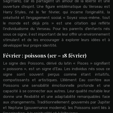
Sagittaire), car ils partagent un amour de la liberté et une
ouverture d’esprit. Une figure emblématique du Verseau est
Harry Styles, né le 1er février, qui incarne l’originalité, la
créativité et l’engagement social. « Soyez vous-même, tout
le monde est déjà pris » est une citation qui reflète
l’individualisme du Verseau. Pour les parents d’enfants nés
sous ce signe, il est important de leur offrir un environnement
stimulant et de les encourager à explorer leurs idées et à
développer leur propre identité.
Février : poissons (1er – 18 février)
Le signe des Poissons, dérivé du latin « Pisces » signifiant
« poissons », est un signe d’Eau. Les individus nés sous ce
signe sont souvent perçus comme étant intuitifs,
compatissants et artistiques. L’élément Eau confère aux
Poissons une sensibilité émotionnelle profonde et une
capacité à se connecter aux autres. Leur qualité mutable leur
donne une flexibilité et une adaptabilité remarquables face
aux changements. Traditionnellement gouvernés par Jupiter
et Neptune (gouvernance moderne), les Poissons sont liés à