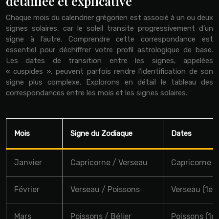
détaillée et explicative
Chaque mois du calendrier grégorien est associé à un ou deux
signes solaires, car le soleil transite progressivement d’un
signe à l’autre. Comprendre cette correspondance est
essentiel pour déchiffrer votre profil astrologique de base.
Les dates de transition entre les signes, appelées
« cuspides », peuvent parfois rendre l’identification de son
signe plus complexe. Explorons en détail le tableau des
correspondances entre les mois et les signes solaires.
Mois
Signe du Zodiaque
Dates
Janvier
Capricorne / Verseau
Capricorne (1
Février
Verseau / Poissons
Verseau (1er 
Mars
Poissons / Bélier
Poissons (1er