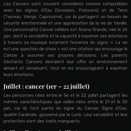
Les Cancers sont souvent considérés comme compatibles
avec les signes d’Eau (Scorpion, Poissons) et de Terre
(Taureau, Vierge, Capricorne), car ils partagent un besoin de
sécurité émotionnelle et une appréciation de la vie de famille.
Une personnalité Cancer célèbre est Ariana Grande, née le 26
juin, dont la sensibilité et la capacité à exprimer ses émotions
à travers sa musique incarnent l’essence du signe. « La vie
est une question de choix » est une citation qui encourage le
Cancer à assumer ses propres décisions. Les parents
d’enfants Cancers devraient leur offrir un environnement
aimant et sécurisant, tout en les encourageant à exprimer
leurs émotions.
Juillet : cancer (1er – 22 juillet)
Les personnes nées entre le 1er et le 22 juillet partagent les
mêmes caractéristiques que celles nées entre le 21 et le 30
juin, car ils font partie du signe du Cancer. Signe d’Eau,
qualité Cardinale, gouverné par la Lune. Leur sensibilité et leur
protection sont des traits marquants.