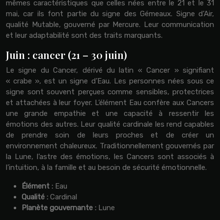
mêmes caractéristiques que celles nées entre le 21 et le 31
mai, car ils font partie du signe des Gémeaux. Signe d’Air,
qualité Mutable, gouverné par Mercure. Leur communication
et leur adaptabilité sont des traits marquants.
Juin : cancer (21 – 30 juin)
Le signe du Cancer, dérivé du latin « Cancer » signifiant
« crabe », est un signe d’Eau. Les personnes nées sous ce
signe sont souvent perçues comme sensibles, protectrices
et attachées à leur foyer. L’élément Eau confère aux Cancers
une grande empathie et une capacité à ressentir les
émotions des autres. Leur qualité cardinale les rend capables
de prendre soin de leurs proches et de créer un
environnement chaleureux. Traditionnellement gouvernés par
la Lune, l’astre des émotions, les Cancers sont associés à
l’intuition, à la famille et au besoin de sécurité émotionnelle.
Élément :
Eau
Qualité :
Cardinal
Planète gouvernante :
Lune