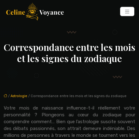
Correspondance entre les mois
et les signes du zodiaque
/
Astrologie
/ Correspondance entre les mois et les signes du zodiaque
Votre mois de naissance influence-t-il réellement votre
personnalité ? Plongeons au cœur du zodiaque pour
comprendre comment… Bien que l’astrologie suscite souvent
des débats passionnés, son attrait demeure indéniable. Des
millions de personnes à travers le monde se tournent vers les