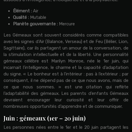
Élément :
Air
Qualité :
Mutable
Planète gouvernante :
Mercure
Les Gémeaux sont souvent considérés comme compatibles
avec les signes d’Air (Balance, Verseau) et de Feu (Bélier, Lion,
Sagittaire), car ils partagent un amour de la conversation, de
la stimulation intellectuelle et de la liberté. Une personnalité
gémeaux célèbre est Marilyn Monroe, née le 1er juin, qui
incarnait l’intelligence, le charme et la capacité d’adaptation
du signe. « Le bonheur est à l’intérieur : pas à l’extérieur ; par
conséquent, il ne dépend pas de ce que nous avons, mais de
ce que nous sommes. » est une citation qui reflète
l’adaptabilité des gémeaux. Les parents d’enfants Gémeaux
devraient encourager leur curiosité et leur offrir de
nombreuses opportunités d’apprendre et de communiquer.
Juin : gémeaux (1er – 20 juin)
Les personnes nées entre le 1er et le 20 juin partagent les