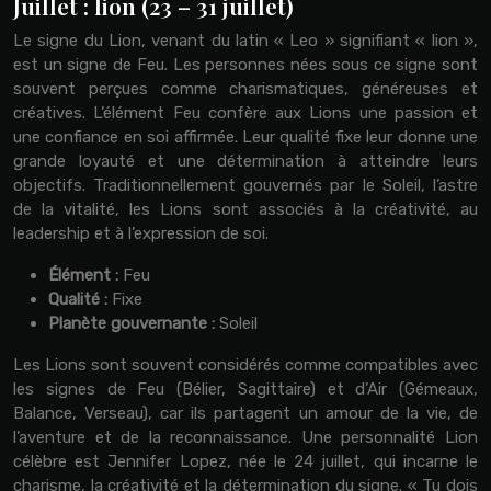
Juillet : lion (23 – 31 juillet)
Le signe du Lion, venant du latin « Leo » signifiant « lion »,
est un signe de Feu. Les personnes nées sous ce signe sont
souvent perçues comme charismatiques, généreuses et
créatives. L’élément Feu confère aux Lions une passion et
une confiance en soi affirmée. Leur qualité fixe leur donne une
grande loyauté et une détermination à atteindre leurs
objectifs. Traditionnellement gouvernés par le Soleil, l’astre
de la vitalité, les Lions sont associés à la créativité, au
leadership et à l’expression de soi.
Élément :
Feu
Qualité :
Fixe
Planète gouvernante :
Soleil
Les Lions sont souvent considérés comme compatibles avec
les signes de Feu (Bélier, Sagittaire) et d’Air (Gémeaux,
Balance, Verseau), car ils partagent un amour de la vie, de
l’aventure et de la reconnaissance. Une personnalité Lion
célèbre est Jennifer Lopez, née le 24 juillet, qui incarne le
charisme, la créativité et la détermination du signe. « Tu dois