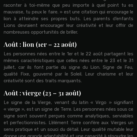
raconter à toi-même que peu importe à quel point tu es
mauvaise, tu peux le faire. » est une citation qui encourage le
lion à atteindre ses propres buts. Les parents d’enfants
Lions devraient encourager leur créativité et leur offrir de
nombreuses opportunités de briller.
Août : lion (1er – 22 août)
Les personnes nées entre le 1er et le 22 août partagent les
mêmes caractéristiques que celles nées entre le 23 et le 31
juillet, car ils font partie du signe du Lion. Signe de Feu,
qualité Fixe, gouverné par le Soleil. Leur charisme et leur
créativité sont des traits marquants.
Août : vierge (23 – 31 août)
Le signe de la Vierge, venant du latin « Virgo » signifiant
« vierge », est un signe de Terre. Les personnes nées sous ce
signe sont souvent perçues comme analytiques, serviables
et perfectionnistes. L’élément Terre confère aux Vierges un
sens pratique et un souci du détail. Leur qualité mutable leur
donne une grande adaptabilité et une capacité à résoudre les