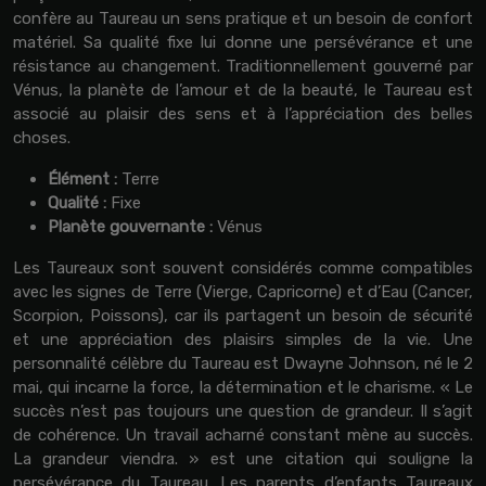
confère au Taureau un sens pratique et un besoin de confort
matériel. Sa qualité fixe lui donne une persévérance et une
résistance au changement. Traditionnellement gouverné par
Vénus, la planète de l’amour et de la beauté, le Taureau est
associé au plaisir des sens et à l’appréciation des belles
choses.
Élément :
Terre
Qualité :
Fixe
Planète gouvernante :
Vénus
Les Taureaux sont souvent considérés comme compatibles
avec les signes de Terre (Vierge, Capricorne) et d’Eau (Cancer,
Scorpion, Poissons), car ils partagent un besoin de sécurité
et une appréciation des plaisirs simples de la vie. Une
personnalité célèbre du Taureau est Dwayne Johnson, né le 2
mai, qui incarne la force, la détermination et le charisme. « Le
succès n’est pas toujours une question de grandeur. Il s’agit
de cohérence. Un travail acharné constant mène au succès.
La grandeur viendra. » est une citation qui souligne la
persévérance du Taureau. Les parents d’enfants Taureaux