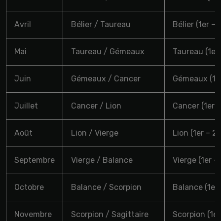
Avril
Bélier / Taureau
Bélier (1er – 
Mai
Taureau / Gémeaux
Taureau (1er 
Juin
Gémeaux / Cancer
Gémeaux (1er
Juillet
Cancer / Lion
Cancer (1er – 
Août
Lion / Vierge
Lion (1er – 2
Septembre
Vierge / Balance
Vierge (1er 
Octobre
Balance / Scorpion
Balance (1er 
Novembre
Scorpion / Sagittaire
Scorpion (1e