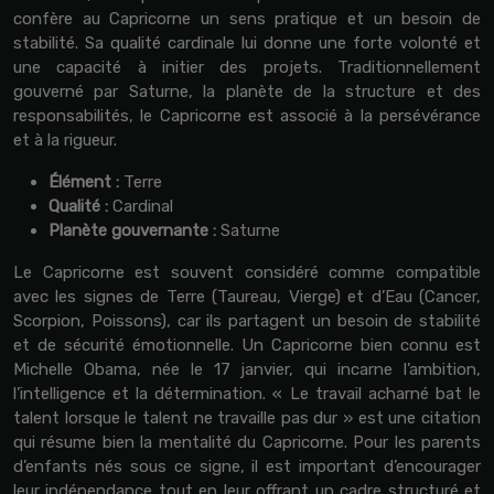
confère au Capricorne un sens pratique et un besoin de
stabilité. Sa qualité cardinale lui donne une forte volonté et
une capacité à initier des projets. Traditionnellement
gouverné par Saturne, la planète de la structure et des
responsabilités, le Capricorne est associé à la persévérance
et à la rigueur.
Élément :
Terre
Qualité :
Cardinal
Planète gouvernante :
Saturne
Le Capricorne est souvent considéré comme compatible
avec les signes de Terre (Taureau, Vierge) et d’Eau (Cancer,
Scorpion, Poissons), car ils partagent un besoin de stabilité
et de sécurité émotionnelle. Un Capricorne bien connu est
Michelle Obama, née le 17 janvier, qui incarne l’ambition,
l’intelligence et la détermination. « Le travail acharné bat le
talent lorsque le talent ne travaille pas dur » est une citation
qui résume bien la mentalité du Capricorne. Pour les parents
d’enfants nés sous ce signe, il est important d’encourager
leur indépendance tout en leur offrant un cadre structuré et