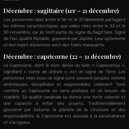
Décembre : sagittaire (1er – 21 décembre)
Les personnes nées entre le 1er et le 21 décembre partagent
les mêmes caractéristiques que celles nées entre le 22 et le
30 novembre, car ils font partie du signe du Sagittaire. Signe
de Feu, qualité Mutable, gouverné par Jupiter. Leur optimisme
et leur esprit d’aventure sont des traits marquants.
Décembre : capricorne (22 – 31 décembre)
Le Capricorne, dont le nom dérive du latin « Capricornus »,
signifiant « corne de chèvre », est un signe de Terre. Les
personnes nées sous ce signe sont souvent perçues comme
ambitieuses, disciplinées et responsables. L’élément Terre
confère au Capricorne un sens pratique et un besoin de
stabilité. Sa qualité cardinale lui donne une forte volonté et
une capacité à initier des projets. Traditionnellement
gouverné par Saturne, la planète de la structure et des
responsabilités, le Capricorne est associé à la persévérance
et à la rigueur.