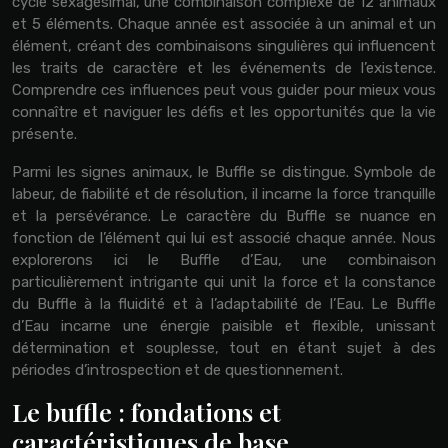
cycle sexagésimal, une combinaison complexe de 12 animaux
et 5 éléments. Chaque année est associée à un animal et un
élément, créant des combinaisons singulières qui influencent
les traits de caractère et les événements de l’existence.
Comprendre ces influences peut vous guider pour mieux vous
connaître et naviguer les défis et les opportunités que la vie
présente.
Parmi les signes animaux, le Buffle se distingue. Symbole de
labeur, de fiabilité et de résolution, il incarne la force tranquille
et la persévérance. Le caractère du Buffle se nuance en
fonction de l’élément qui lui est associé chaque année. Nous
explorerons ici le Buffle d’Eau, une combinaison
particulièrement intrigante qui unit la force et la constance
du Buffle à la fluidité et à l’adaptabilité de l’Eau. Le Buffle
d’Eau incarne une énergie paisible et flexible, unissant
détermination et souplesse, tout en étant sujet à des
périodes d’introspection et de questionnement.
Le buffle : fondations et
caractéristiques de base