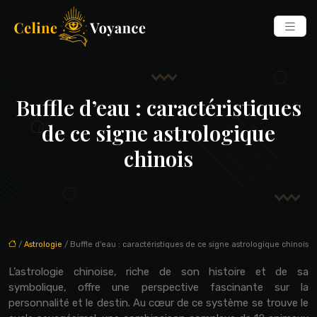
Buffle d’eau : caractéristiques
de ce signe astrologique
chinois
/
Astrologie
/ Buffle d’eau : caractéristiques de ce signe astrologique chinois
L’astrologie chinoise, riche de son histoire et de sa
symbolique, offre une perspective fascinante sur la
personnalité et le destin. Au cœur de ce système se trouve le