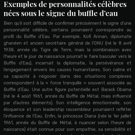
Exemples de personnalités célèbres
nées sous le signe du buffle d’eau
Bien qu’il soit difficile de confirmer précisément le signe d’une
personnalité célèbre, certains pourraient correspondre au
profil du Buffle d’Eau. Par exemple, Kofi Annan, diplomate
ghanéen et ancien secrétaire général de l’ONU (né le 8 avril
1938, année du Tigre de Terre, mais la combinaison avec
l’heure et le jour de naissance pourrait le faire basculer vers le
Buffle d’Eau), incarnait la diplomatie, la persévérance et
l’engagement envers les causes humanitaires. Son calme et
sa capacité à négocier dans des situations complexes
correspondent à la « force tranquille » souvent associée au
Buffle d’Eau. Une autre figure potentielle est Barack Obama
(né le 4 août 1961, année du Buffle de Métal, mais influencé
par d’autres éléments). Son intelligence émotionnelle, son
éloquence et son leadership rassembleur pourraient refléter
l’influence de l’Eau. Enfin, la princesse Diana (née le 1er juillet
1961, année du Buffle de Métal, à nuancer selon l’heure de
naissance) était connue pour son empathie, sa sensibilité et