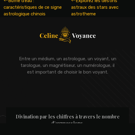
Buffle d’eau :
Explorez les destins
caractéristiques de ce signe
astraux des stars avec
astrologique chinois
astrotheme
Entre un médium, un astrologue, un voyant, un
tarologue, un magnétiseur, un numérologue, il
est important de choisir le bon voyant.
Divination par les chiffres à travers le nombre
d’expressions.