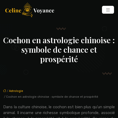
Cochon en astrologie chinoise :
symbole de chance et
prospérité
/
Astrologie
/ Cochon en astrologie chinoise : symbole de chance et prospérité
Dans la culture chinoise, le cochon est bien plus qu’un simple
animal. Il incarne une richesse symbolique profonde, associé