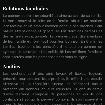
Relations familiales
Le cochon se sent en sécurité et aimé au sein de sa famille.
Ils sont souvent le pilier de la famille, offrant un soutien
indéfectible et un amour inconditionnel à ses proches. Leur
nature attentionnée et généreuse fait d’eux des parents et
des enfants exceptionnels. Ils prennent soin des membres
de leur famille et font tout pour leur bonheur. En Chine, les
familles traditionnelles considèrent le cochon comme un
symbole de cohésion et de solidarité. Les relations familiales
sont sacrées pour les personnes nées sous ce signe.
Amitiés
Les cochons sont des amis loyaux et fiables, toujours
présents pour soutenir leurs proches. Ils offrent une écoute
attentive et un réconfort sincère, et n’hésitent pas à
partager leur bonheur et leurs réussites. Ils ont un cercle
d’amis restreint, composé de personnes en qui ils ont
confiance et sur qui ils peuvent compter. Ils sont souvent le
cœur de leur groupe d’amis, organisant des événements et