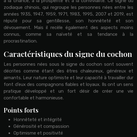
à la chance, à la prospérité et à la convivialité. Ce signe du
zodiaque chinois, qui regroupe les personnes nées entre les
années 1935, 1947, 1959, 1971, 1983, 1995, 2007 et 2019, est
réputé pour sa gentillesse, son honnêteté et son
dévouement. Mais il recèle également des aspects moins
connus, comme sa naïveté et sa tendance à la
procrastination.
Caractéristiques du signe du cochon
Les personnes nées sous le signe du cochon sont souvent
décrites comme étant des êtres chaleureux, généreux et
aimants. Leur nature optimiste et leur capacité à travailler dur
font d’eux des compagnons fiables et loyaux. Ils ont un sens
pratique développé et un fort désir de créer une vie
confortable et harmonieuse.
Points forts
Honnêteté et intégrité
Générosité et compassion
Optimisme et positivité