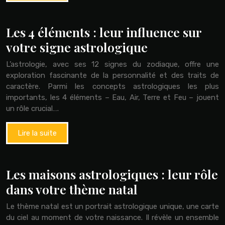
Les 4 éléments : leur influence sur
votre signe astrologique
L’astrologie, avec ses 12 signes du zodiaque, offre une
exploration fascinante de la personnalité et des traits de
caractère. Parmi les concepts astrologiques les plus
importants, les 4 éléments – Eau, Air, Terre et Feu – jouent
un rôle crucial….
Lire la suite
Les maisons astrologiques : leur rôle
dans votre thème natal
Le thème natal est un portrait astrologique unique, une carte
du ciel au moment de votre naissance. Il révèle un ensemble