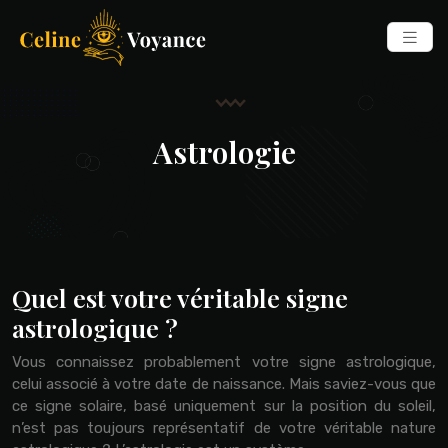
Astrologie
Quel est votre véritable signe
astrologique ?
Vous connaissez probablement votre signe astrologique,
celui associé à votre date de naissance. Mais saviez-vous que
ce signe solaire, basé uniquement sur la position du soleil,
n’est pas toujours représentatif de votre véritable nature