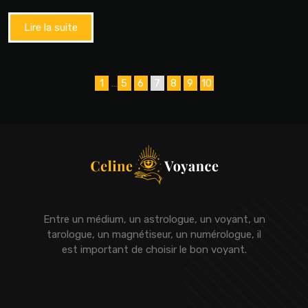
Lire la suite
1
…
5
6
7
8
9
10
Entre un médium, un astrologue, un voyant, un
tarologue, un magnétiseur, un numérologue, il
est important de choisir le bon voyant.