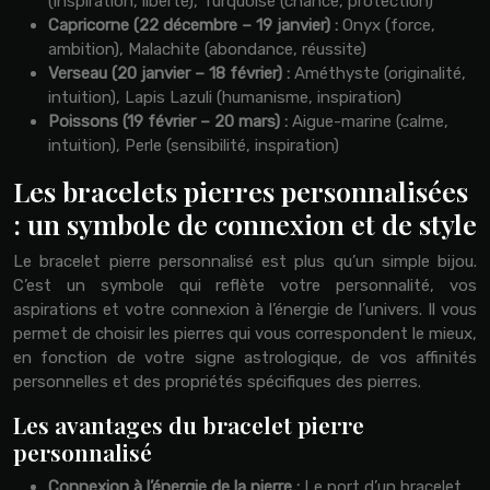
(inspiration, liberté), Turquoise (chance, protection)
Capricorne (22 décembre – 19 janvier) :
Onyx (force,
ambition), Malachite (abondance, réussite)
Verseau (20 janvier – 18 février) :
Améthyste (originalité,
intuition), Lapis Lazuli (humanisme, inspiration)
Poissons (19 février – 20 mars) :
Aigue-marine (calme,
intuition), Perle (sensibilité, inspiration)
Les bracelets pierres personnalisées
: un symbole de connexion et de style
Le bracelet pierre personnalisé est plus qu’un simple bijou.
C’est un symbole qui reflète votre personnalité, vos
aspirations et votre connexion à l’énergie de l’univers. Il vous
permet de choisir les pierres qui vous correspondent le mieux,
en fonction de votre signe astrologique, de vos affinités
personnelles et des propriétés spécifiques des pierres.
Les avantages du bracelet pierre
personnalisé
Connexion à l’énergie de la pierre :
Le port d’un bracelet