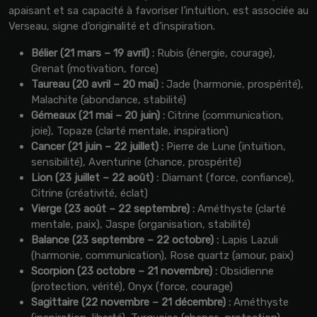
apaisant et sa capacité à favoriser l’intuition, est associée au
Verseau, signe d’originalité et d’inspiration.
Bélier (21 mars – 19 avril) :
Rubis (énergie, courage),
Grenat (motivation, force)
Taureau (20 avril – 20 mai) :
Jade (harmonie, prospérité),
Malachite (abondance, stabilité)
Gémeaux (21 mai – 20 juin) :
Citrine (communication,
joie), Topaze (clarté mentale, inspiration)
Cancer (21 juin – 22 juillet) :
Pierre de Lune (intuition,
sensibilité), Aventurine (chance, prospérité)
Lion (23 juillet – 22 août) :
Diamant (force, confiance),
Citrine (créativité, éclat)
Vierge (23 août – 22 septembre) :
Améthyste (clarté
mentale, paix), Jaspe (organisation, stabilité)
Balance (23 septembre – 22 octobre) :
Lapis Lazuli
(harmonie, communication), Rose quartz (amour, paix)
Scorpion (23 octobre – 21 novembre) :
Obsidienne
(protection, vérité), Onyx (force, courage)
Sagittaire (22 novembre – 21 décembre) :
Améthyste