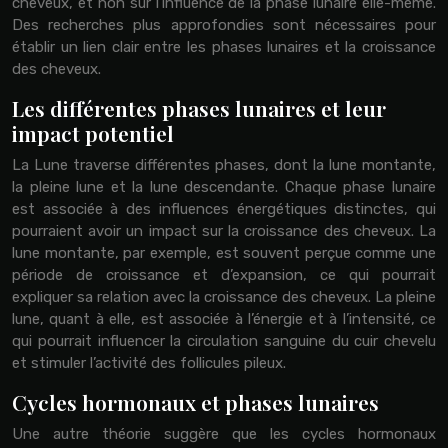
cheveux, et non sur l’influence de la phase lunaire elle-même.
Des recherches plus approfondies sont nécessaires pour
établir un lien clair entre les phases lunaires et la croissance
des cheveux.
Les différentes phases lunaires et leur
impact potentiel
La Lune traverse différentes phases, dont la lune montante,
la pleine lune et la lune descendante. Chaque phase lunaire
est associée à des influences énergétiques distinctes, qui
pourraient avoir un impact sur la croissance des cheveux. La
lune montante, par exemple, est souvent perçue comme une
période de croissance et d’expansion, ce qui pourrait
expliquer sa relation avec la croissance des cheveux. La pleine
lune, quant à elle, est associée à l’énergie et à l’intensité, ce
qui pourrait influencer la circulation sanguine du cuir chevelu
et stimuler l’activité des follicules pileux.
Cycles hormonaux et phases lunaires
Une autre théorie suggère que les cycles hormonaux