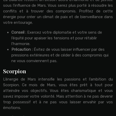
sous l’influence de Mars. Vous serez plus porté à résoudre les
conflits et à trouver des compromis. Profitez de cette
énergie pour créer un climat de paix et de bienveillance dans
votre entourage.
Conseil :
Exercez votre diplomatie et votre sens de
l’équité pour apaiser les tensions et pour rétablir
l’harmonie.
Précaution :
Évitez de vous laisser influencer par des
pressions extérieures et de céder à des compromis qui
ne vous conviennent pas.
Scorpion
L’énergie de Mars intensifie les passions et l’ambition du
Scorpion. Ce mois de Mars, vous êtes prêt à tout pour
atteindre vos objectifs. Vous êtes charismatique et vous
savez imposer votre volonté. Mais attention à ne pas devenir
trop possessif et à ne pas vous laisser envahir par vos
émotions.