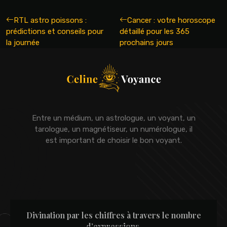
RTL astro poissons :
Cancer : votre horoscope
prédictions et conseils pour
détaillé pour les 365
la journée
prochains jours
Entre un médium, un astrologue, un voyant, un
tarologue, un magnétiseur, un numérologue, il
est important de choisir le bon voyant.
Divination par les chiffres à travers le nombre
d’expressions.