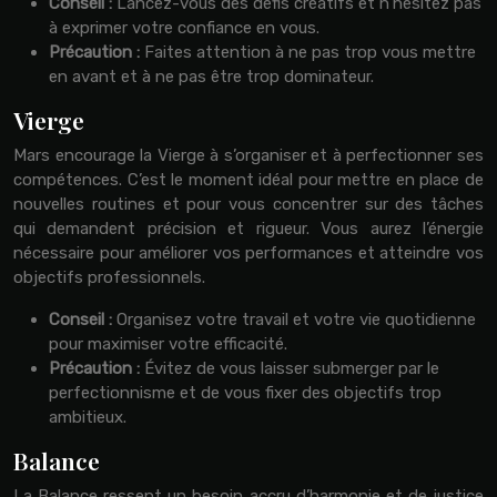
Conseil :
Lancez-vous des défis créatifs et n’hésitez pas
à exprimer votre confiance en vous.
Précaution :
Faites attention à ne pas trop vous mettre
en avant et à ne pas être trop dominateur.
Vierge
Mars encourage la Vierge à s’organiser et à perfectionner ses
compétences. C’est le moment idéal pour mettre en place de
nouvelles routines et pour vous concentrer sur des tâches
qui demandent précision et rigueur. Vous aurez l’énergie
nécessaire pour améliorer vos performances et atteindre vos
objectifs professionnels.
Conseil :
Organisez votre travail et votre vie quotidienne
pour maximiser votre efficacité.
Précaution :
Évitez de vous laisser submerger par le
perfectionnisme et de vous fixer des objectifs trop
ambitieux.
Balance
La Balance ressent un besoin accru d’harmonie et de justice