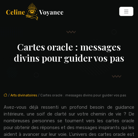
Cartes oracle : messages
divins pour guider vos pas
/
Arts divinatoires
/ Cartes oracle : messages divins pour guider vos pas
Avez-vous déjà ressenti un profond besoin de guidance
intérieure, une soif de clarté sur votre chemin de vie ? De
nombreuses personnes se tournent vers les cartes oracle
pour obtenir des réponses et des messages inspirants qui les
aident à avancer sur leur voie. L’univers des cartes oracle est